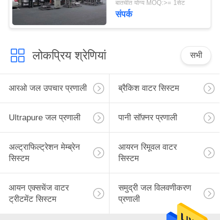
बातचीत योग्य MOQ:>= 1सेट
पुन: उपयोग प्रणाली
संपर्क
लोकप्रिय श्रेणियां
सभी
आरओ जल उपचार प्रणाली
ब्रैकिश वाटर सिस्टम
Ultrapure जल प्रणाली
पानी सॉफ़्नर प्रणाली
अल्ट्राफिल्ट्रेशन मेम्ब्रेन
आयरन रिमूवल वाटर
सिस्टम
सिस्टम
आयन एक्सचेंज वाटर
समुद्री जल विलवणीकरण
ट्रीटमेंट सिस्टम
प्रणाली