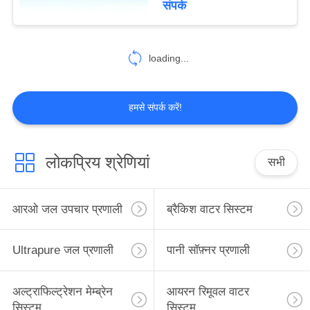
संपर्क
11
स्वचालित जल भराव
loading...
प्रणाली
हमसे संपर्क करें!
लोकप्रिय श्रेणियां
सभी
12
ओजोन नसबंदी प्रणाली
आरओ जल उपचार प्रणाली
ब्रैकिश वाटर सिस्टम
Ultrapure जल प्रणाली
पानी सॉफ़्नर प्रणाली
अल्ट्राफिल्ट्रेशन मेम्ब्रेन
आयरन रिमूवल वाटर
सिस्टम
सिस्टम