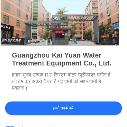
साइटमैप
PRIVACY
POLICY
Guangzhou Kai Yuan Water
Treatment Equipment Co., Ltd.
हमारा मुख्य उत्पाद RO सिस्टम वाटर प्यूरीफायर मशीन है
जो हम कर सकते हैं वह है गंदे पानी को साफ पानी में
बदलना।
हमसे संपर्क करें!