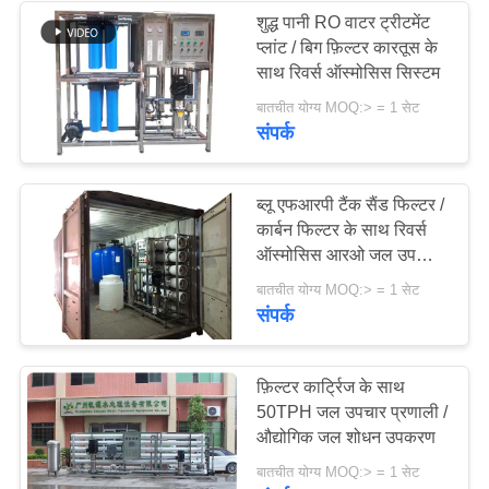
शुद्ध पानी RO वाटर ट्रीटमेंट
प्लांट / बिग फ़िल्टर कारतूस के
साथ रिवर्स ऑस्मोसिस सिस्टम
बातचीत योग्य MOQ:> = 1 सेट
संपर्क
ब्लू एफआरपी टैंक सैंड फिल्टर /
कार्बन फिल्टर के साथ रिवर्स
ऑस्मोसिस आरओ जल उपचार
प्रणाली
बातचीत योग्य MOQ:> = 1 सेट
संपर्क
फ़िल्टर कार्ट्रिज के साथ
50TPH जल उपचार प्रणाली /
औद्योगिक जल शोधन उपकरण
बातचीत योग्य MOQ:> = 1 सेट