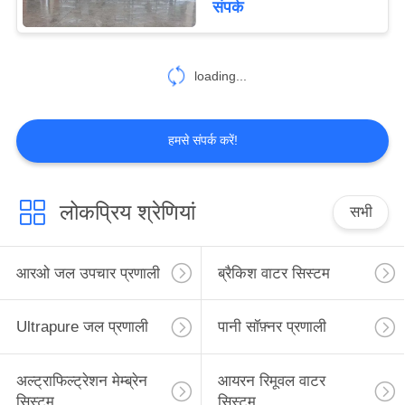
संपर्क
loading...
हमसे संपर्क करें!
लोकप्रिय श्रेणियां
सभी
आरओ जल उपचार प्रणाली
ब्रैकिश वाटर सिस्टम
Ultrapure जल प्रणाली
पानी सॉफ़्नर प्रणाली
अल्ट्राफिल्ट्रेशन मेम्ब्रेन
आयरन रिमूवल वाटर
सिस्टम
सिस्टम