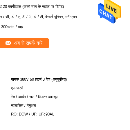
2-20 कार्यदिवस (कच्चे माल के स्टॉक पर डिपेंड)
ल / सी, डी / ए, डी / पी, टी / टी, वेस्टर्न यूनियन, मनीग्राम
 300sets / माह
अब से संपर्क करें
मानक 380V 50 हर्ट्ज 3 पेज (अनुकूलित)
एफआरपी
रेत / कार्बन / राल / फ़िल्टर कारतूस
स्वचालित / मैनुअल
RO: DOW / UF: UFc90AL