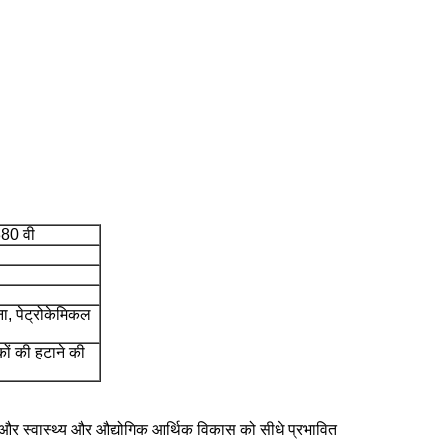
380 वी
ना, पेट्रोकेमिकल
ों की हटाने की
ीवन और स्वास्थ्य और औद्योगिक आर्थिक विकास को सीधे प्रभावित