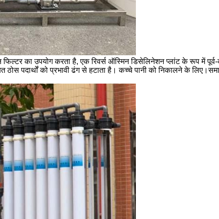
्बन फिल्टर का उपयोग करता है, एक रिवर्स ऑस्मिन डिसेलिनेशन प्लांट के रूप में पूर
ंबित ठोस पदार्थों को प्रभावी ढंग से हटाता है। कच्चे पानी को निकालने के लिए।सम