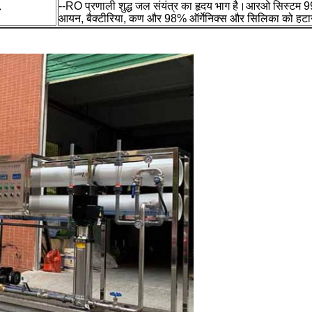
--RO प्रणाली शुद्ध जल संयंत्र का हृदय भाग है।आरओ सिस्टम
आयन, बैक्टीरिया, कण और 98% ऑर्गेनिक्स और सिलिका को हटाने म