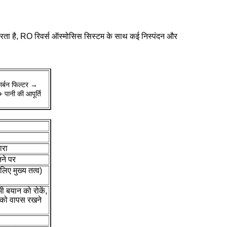
करता है, RO रिवर्स ऑस्मोसिस सिस्टम के साथ कई निस्पंदन और
कार्बन फिल्टर →
 पानी की आपूर्ति
ारा
तने पर
लिए मुख्य तत्व)
ी बयान को रोकें,
ता को वापस रखने