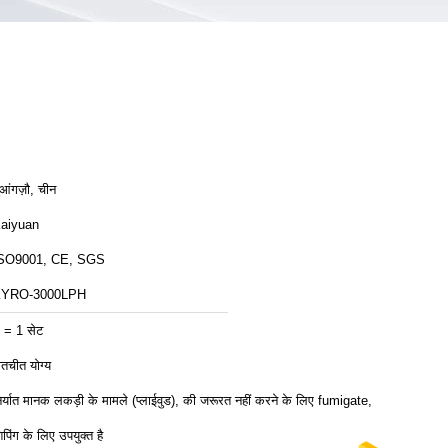
ुआंगज़ौ, चीन
aiyuan
SO9001, CE, SGS
YRO-3000LPH
 = 1 सेट
ातचीत योग्य
िर्यात मानक लकड़ी के मामले (प्लाईवुड), की जरूरत नहीं करने के लिए fumigate,
िपिंग के लिए उपयुक्त है