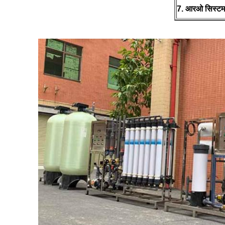
7. आरओ सिस्टम