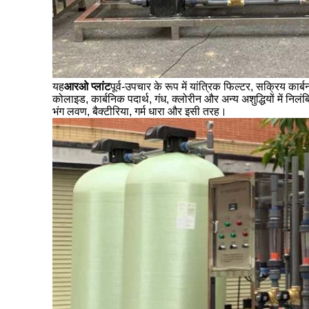
यह
आरओ प्लांट
पूर्व-उपचार के रूप में यांत्रिक फिल्टर, सक्रिय कार
कोलाइड, कार्बनिक पदार्थ, गंध, क्लोरीन और अन्य अशुद्धियों में निल
भंग लवण, बैक्टीरिया, गर्म धारा और इसी तरह।