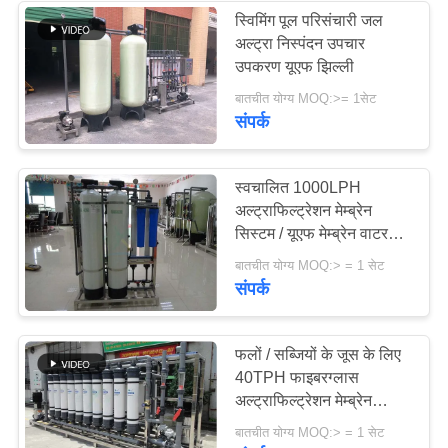
स्विमिंग पूल परिसंचारी जल
अल्ट्रा निस्पंदन उपचार
उपकरण यूएफ झिल्ली
बातचीत योग्य MOQ:>= 1सेट
संपर्क
स्वचालित 1000LPH
अल्ट्राफिल्ट्रेशन मेम्ब्रेन
सिस्टम / यूएफ मेम्ब्रेन वाटर
प्यूरीफायर
बातचीत योग्य MOQ:> = 1 सेट
संपर्क
फलों / सब्जियों के जूस के लिए
40TPH फाइबरग्लास
अल्ट्राफिल्ट्रेशन मेम्ब्रेन
सिस्टम
बातचीत योग्य MOQ:> = 1 सेट