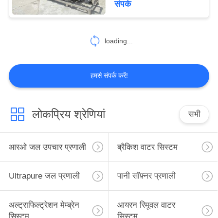
संपर्क
loading...
हमसे संपर्क करें!
लोकप्रिय श्रेणियां
सभी
आरओ जल उपचार प्रणाली
ब्रैकिश वाटर सिस्टम
Ultrapure जल प्रणाली
पानी सॉफ़्नर प्रणाली
अल्ट्राफिल्ट्रेशन मेम्ब्रेन
आयरन रिमूवल वाटर
सिस्टम
सिस्टम