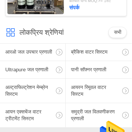
बातचीत योग्य MOQ:>= 1सेट
उपयोग:
संपर्क
लोकप्रिय श्रेणियां
सभी
आरओ जल उपचार प्रणाली
ब्रैकिश वाटर सिस्टम
Ultrapure जल प्रणाली
पानी सॉफ़्नर प्रणाली
अल्ट्राफिल्ट्रेशन मेम्ब्रेन
आयरन रिमूवल वाटर
सिस्टम
सिस्टम
आयन एक्सचेंज वाटर
समुद्री जल विलवणीकरण
ट्रीटमेंट सिस्टम
प्रणाली