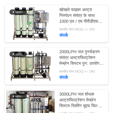
खोखले फाइबर अल्ट्रा
साइटमैप
निस्पंदन संयंत्र के साथ
1000 एल / एच पीवीडीएफ
यूएफ झिल्ली
PRIVACY
बातचीत योग्य MOQ:>= 1सेट
अल्ट्राफिल्ट्रेशन सिस्टम;
संपर्क
POLICY
2000LPH जल पुनर्चक्रण
संयंत्र अल्ट्राफिल्ट्रेशन
मेम्ब्रेन सिस्टम पुन: उपयोग
उपचार शोधन
बातचीत योग्य MOQ:>= 1सेट
संपर्क
3000LPH जल शोधक
अल्ट्राफिल्ट्रेशन मेम्ब्रेन
सिस्टम स्विमिंग यूएफ फिल्टर
पूल अपशिष्ट जल पुन: