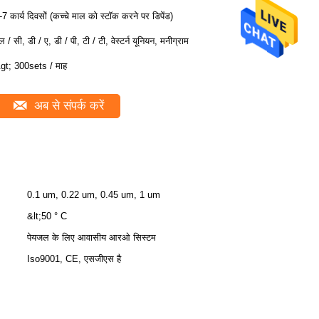
-7 कार्य दिवसों (कच्चे माल को स्टॉक करने पर डिपेंड)
ल / सी, डी / ए, डी / पी, टी / टी, वेस्टर्न यूनियन, मनीग्राम
gt; 300sets / माह
अब से संपर्क करें
0.1 um, 0.22 um, 0.45 um, 1 um
&lt;50 ° C
पेयजल के लिए आवासीय आरओ सिस्टम
Iso9001, CE, एसजीएस है