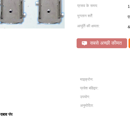
प्रसव के समय:
1
भुगतान शर्तें:
ए
आपूर्ति की क्षमता:
&
सबसे अच्छी कीमत
माइक्रोन:
प्रवेश बहिद्वार:
उपयोग:
अनुमोदित:
 दबाव पंप