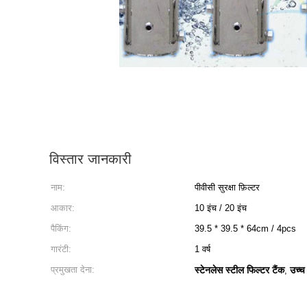
विस्तार जानकारी
नाम:
पीवीसी सुरक्षा फ़िल्टर
आकार:
10 इंच / 20 इंच
पैकिंग:
39.5 * 39.5 * 64cm / 4pcs
गारंटी:
1 वर्ष
प्रमुखता देना:
स्टेनलेस स्टील फिल्टर टैंक
उच्च
,