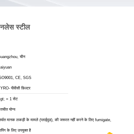
नलेस स्टील
uangzhou, चीन
aiyuan
SO9001, CE, SGS
YRO- पीवीसी फ़िल्टर
gt; = 1 सेट
ातचीत योग्य
िर्यात मानक लकड़ी के मामले (प्लाईवुड), की जरूरत नहीं करने के लिए fumigate,
िपिंग के लिए उपयुक्त है