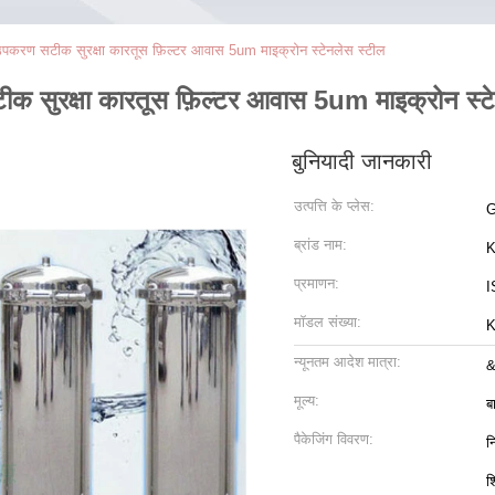
ण सटीक सुरक्षा कारतूस फ़िल्टर आवास 5um माइक्रोन स्टेनलेस स्टील
रक्षा कारतूस फ़िल्टर आवास 5um माइक्रोन स्टे
बुनियादी जानकारी
उत्पत्ति के प्लेस:
G
ब्रांड नाम:
K
प्रमाणन:
I
मॉडल संख्या:
K
न्यूनतम आदेश मात्रा:
&
मूल्य:
ब
पैकेजिंग विवरण:
न
श