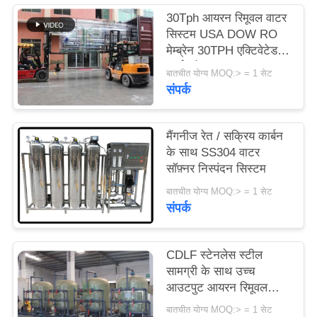
30Tph आयरन रिमूवल वाटर
सिस्टम USA DOW RO
साइटमैप
मेम्ब्रेन 30TPH एक्टिवेटेड
कार्बन के साथ
बातचीत योग्य MOQ:> = 1 सेट
PRIVACY
संपर्क
POLICY
मैंगनीज रेत / सक्रिय कार्बन
के साथ SS304 वाटर
सॉफ़्नर निस्पंदन सिस्टम
बातचीत योग्य MOQ:> = 1 सेट
संपर्क
CDLF स्टेनलेस स्टील
सामग्री के साथ उच्च
आउटपुट आयरन रिमूवल
वाटर सिस्टम
बातचीत योग्य MOQ:> = 1 सेट