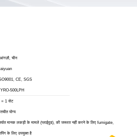
ुआंगज़ौ, चीन
aiyuan
SO9001, CE, SGS
YRO-500LPH
 = 1 सेट
ातचीत योग्य
िर्यात मानक लकड़ी के मामले (प्लाईवुड), की जरूरत नहीं करने के लिए fumigate,
िपिंग के लिए उपयुक्त है