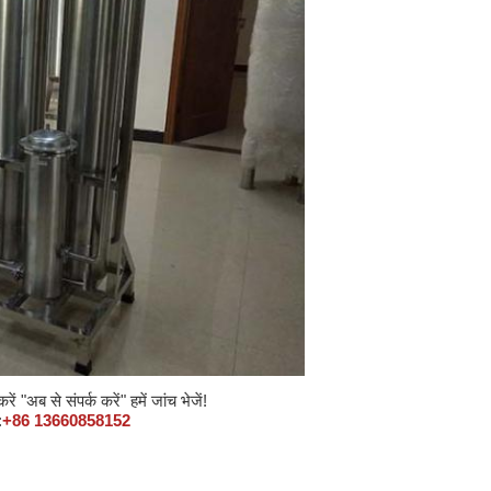
"अब से संपर्क करें" हमें जांच भेजें!
:
+86 13660858152