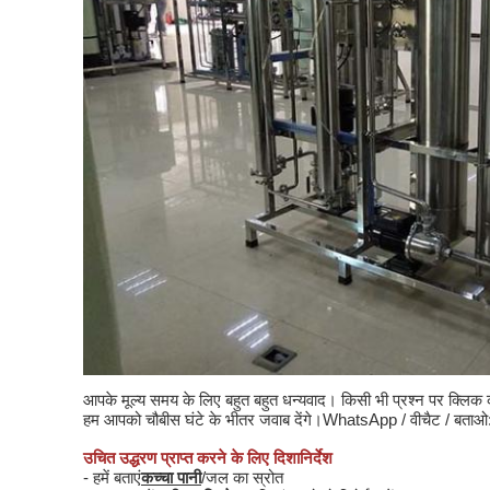
आपके मूल्य समय के लिए बहुत बहुत धन्यवाद। किसी भी प्रश्न पर क्लिक करें 
हम आपको चौबीस घंटे के भीतर जवाब देंगे।WhatsApp / वीचैट / बताओ
उचित उद्धरण प्राप्त करने के लिए दिशानिर्देश
- हमें बताएं
कच्चा पानी
/जल का स्रोत