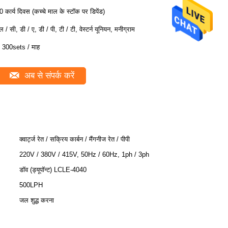
0 कार्य दिवस (कच्चे माल के स्टॉक पर डिपेंड)
ल / सी, डी / ए, डी / पी, टी / टी, वेस्टर्न यूनियन, मनीग्राम
 300sets / माह
अब से संपर्क करें
क्वार्ट्ज रेत / सक्रिय कार्बन / मैंगनीज रेत / पीपी
220V / 380V / 415V, 50Hz / 60Hz, 1ph / 3ph
डॉव (ड्यूपॉन्ट) LCLE-4040
500LPH
जल शुद्ध करना