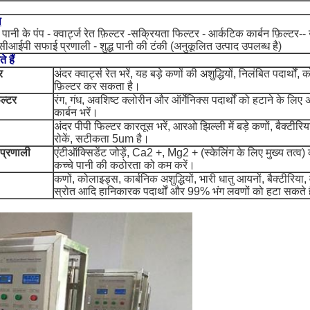
ा
े पानी के पंप - क्वार्ट्ज रेत फ़िल्टर -सक्रियता फिल्टर - आर्कटिक कार्बन फ़िल्टर--
आईपी सफाई प्रणाली - शुद्ध पानी की टंकी (अनुकूलित उत्पाद उपलब्ध है)
 हैं
र
अंदर क्वार्ट्स रेत भरें, यह बड़े कणों की अशुद्धियों, निलंबित पदार्थ
फ़िल्टर कर सकता है।
ल्टर
रंग, गंध, अवशिष्ट क्लोरीन और ऑर्गेनिक्स पदार्थों को हटाने के लिए
कार्बन भरें।
अंदर पीपी फिल्टर कारतूस भरें, आरओ झिल्ली में बड़े कणों, बैक्टीर
रोकें, सटीकता 5um है।
 प्रणाली
एंटीऑक्सिडेंट जोड़ें, Ca2 +, Mg2 + (स्केलिंग के लिए मुख्य तत्व)
कच्चे पानी की कठोरता को कम करें।
कणों, कोलाइड्स, कार्बनिक अशुद्धियों, भारी धातु आयनों, बैक्टीरिया, 
स्रोत आदि हानिकारक पदार्थों और 99% भंग लवणों को हटा सकते ह