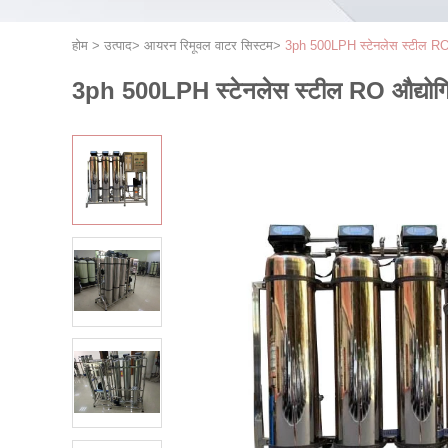
होम
>
उत्पाद
>
आयरन रिमूवल वाटर सिस्टम
>
3ph 500LPH स्टेनलेस स्टील RO 
3ph 500LPH स्टेनलेस स्टील RO औद्योगि