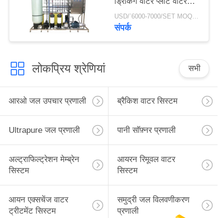
ड्रिंकिंग वाटर प्लांट वाटर
डिसेलिनेशन मशीन
USD/`6000-7000/SET MOQ:एक सेट
संपर्क
लोकप्रिय श्रेणियां
सभी
आरओ जल उपचार प्रणाली
ब्रैकिश वाटर सिस्टम
Ultrapure जल प्रणाली
पानी सॉफ़्नर प्रणाली
अल्ट्राफिल्ट्रेशन मेम्ब्रेन
आयरन रिमूवल वाटर
सिस्टम
सिस्टम
आयन एक्सचेंज वाटर
समुद्री जल विलवणीकरण
ट्रीटमेंट सिस्टम
प्रणाली