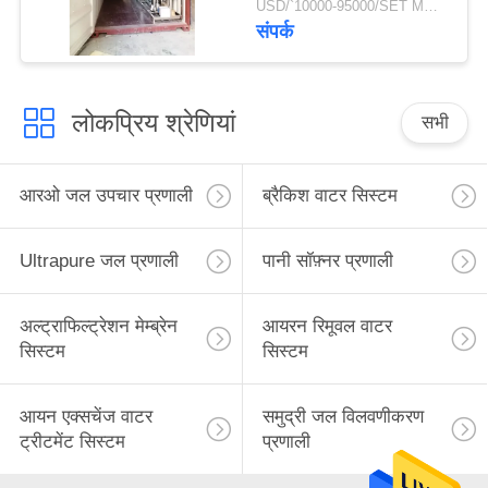
USD/`10000-95000/SET MOQ:1 सेट
कृषि रिवर्स ऑस्मोसिस आरओ
संपर्क
सिस्टम
लोकप्रिय श्रेणियां
सभी
आरओ जल उपचार प्रणाली
ब्रैकिश वाटर सिस्टम
Ultrapure जल प्रणाली
पानी सॉफ़्नर प्रणाली
अल्ट्राफिल्ट्रेशन मेम्ब्रेन
आयरन रिमूवल वाटर
सिस्टम
सिस्टम
आयन एक्सचेंज वाटर
समुद्री जल विलवणीकरण
ट्रीटमेंट सिस्टम
प्रणाली