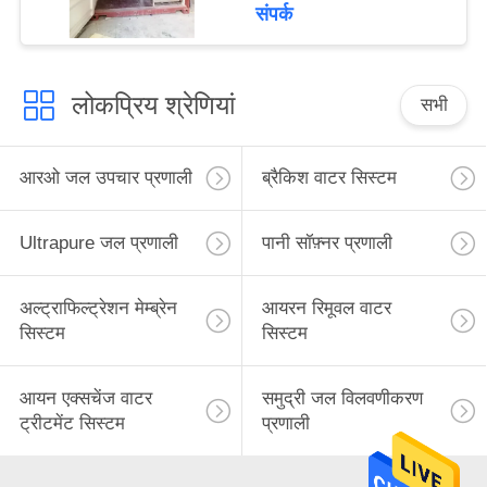
कृषि रिवर्स ऑस्मोसिस आरओ
संपर्क
सिस्टम
लोकप्रिय श्रेणियां
सभी
आरओ जल उपचार प्रणाली
ब्रैकिश वाटर सिस्टम
Ultrapure जल प्रणाली
पानी सॉफ़्नर प्रणाली
अल्ट्राफिल्ट्रेशन मेम्ब्रेन
आयरन रिमूवल वाटर
सिस्टम
सिस्टम
आयन एक्सचेंज वाटर
समुद्री जल विलवणीकरण
ट्रीटमेंट सिस्टम
प्रणाली