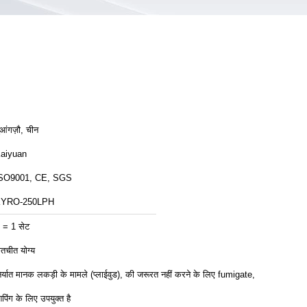
ुआंगज़ौ, चीन
aiyuan
SO9001, CE, SGS
YRO-250LPH
 = 1 सेट
ातचीत योग्य
िर्यात मानक लकड़ी के मामले (प्लाईवुड), की जरूरत नहीं करने के लिए fumigate,
िपिंग के लिए उपयुक्त है