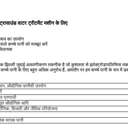
्रासाउंड वाटर ट्रीटमेंट मशीन के लिए
च दबाव का उपयोग
े वाले कच्चे पानी को मजबूर करें
 विलायक
एक झिल्ली जुदाई अलवणीकरण तकनीक है जो कुशलता से इलेक्ट्रोडायलिसिस त
ें कच्चे पानी के लिए बहुत अधिक अनुरोध हैं, आमतौर पर हम कच्चे पानी के रूप मे
दन, औद्योगिक फार्मेसी उपयोग
री
ल प्रणाली
्युत औद्योगिक आदि
्रॉनिक, बिजली और जैविक परियोजना
ॉनिक मानक पानी