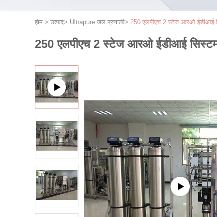
होम
>
उत्पाद
>
Ultrapure जल प्रणाली
>
250 एलपीएच 2 स्टेज आरओ ईडीआई सिस्
250 एलपीएच 2 स्टेज आरओ ईडीआई सिस्टम फॉ