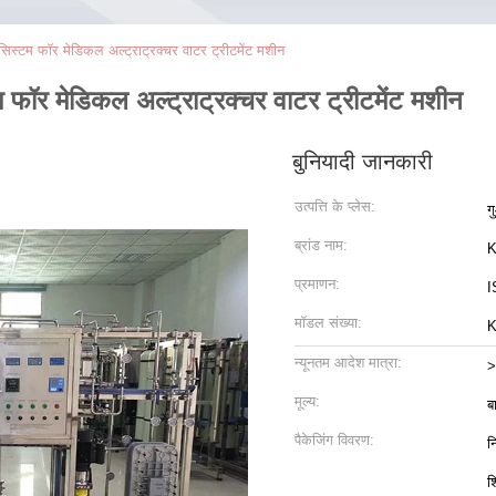
टम फॉर मेडिकल अल्ट्राट्रक्चर वाटर ट्रीटमेंट मशीन
र मेडिकल अल्ट्राट्रक्चर वाटर ट्रीटमेंट मशीन
बुनियादी जानकारी
उत्पत्ति के प्लेस:
ग
ब्रांड नाम:
K
प्रमाणन:
I
मॉडल संख्या:
K
न्यूनतम आदेश मात्रा:
>
मूल्य:
ब
पैकेजिंग विवरण:
न
श