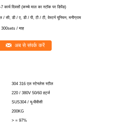
-7 कार्य दिवसों (कच्चे माल का स्टॉक पर डिपेंड)
ल / सी, डी / ए, डी / पी, टी / टी, वेस्टर्न यूनियन, मनीग्राम
 300sets / माह
अब से संपर्क करें
304 316 एल स्टेनलेस स्टील
220 / 380V 50/60 हर्ट्ज
SUS304 / यू-पीवीसी
200KG
> = 97%