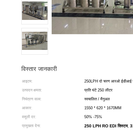
विस्तार जानकारी
आइटम:
250LPH दो चरण आरओ ईडीआई प
उत्पादन क्षमता:
प्रति घंटे 250 लीटर
नियंत्रण वाल्व:
स्वचालित / मैनुअल
आकार:
1550 * 620 * 1670MM
वसूली दर:
50% -75%
प्रमुखता देना:
250 LPH RO EDI सिस्टम
3
,