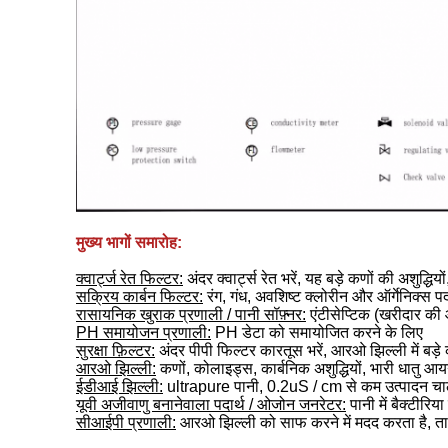
मुख्य भागों समारोह:
क्वार्ट्ज रेत फिल्टर:
अंदर क्वार्ट्स रेत भरें, यह बड़े कणों की अशुद्
सक्रिय कार्बन फिल्टर:
रंग, गंध, अवशिष्ट क्लोरीन और ऑर्गेनिक्स पद
रासायनिक खुराक प्रणाली / पानी सॉफ़्नर:
एंटीसेप्टिक (खरीदार की आ
PH समायोजन प्रणाली:
PH डेटा को समायोजित करने के लिए
सुरक्षा फ़िल्टर:
अंदर पीपी फिल्टर कारतूस भरें, आरओ झिल्ली में बड़े
आरओ झिल्ली:
कणों, कोलाइड्स, कार्बनिक अशुद्धियों, भारी धातु आय
ईडीआई झिल्ली:
ultrapure पानी, 0.2uS / cm से कम उत्पादन 
यूवी अजीवाणु बनानेवाला पदार्थ / ओजोन जनरेटर:
पानी में बैक्टीरिया
सीआईपी प्रणाली:
आरओ झिल्ली को साफ करने में मदद करता है, त