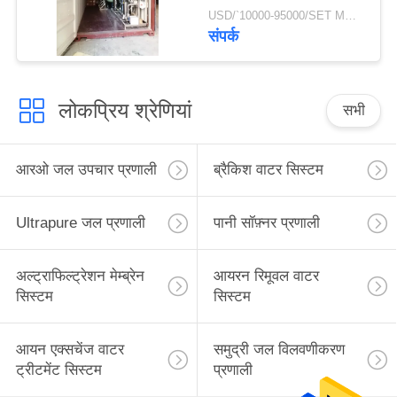
50000जीपीडी औद्योगिक
USD/`10000-95000/SET MOQ:1 सेट
कृषि रिवर्स ऑस्मोसिस आरओ
संपर्क
सिस्टम
लोकप्रिय श्रेणियां
सभी
आरओ जल उपचार प्रणाली
ब्रैकिश वाटर सिस्टम
Ultrapure जल प्रणाली
पानी सॉफ़्नर प्रणाली
अल्ट्राफिल्ट्रेशन मेम्ब्रेन
आयरन रिमूवल वाटर
सिस्टम
सिस्टम
आयन एक्सचेंज वाटर
समुद्री जल विलवणीकरण
ट्रीटमेंट सिस्टम
प्रणाली