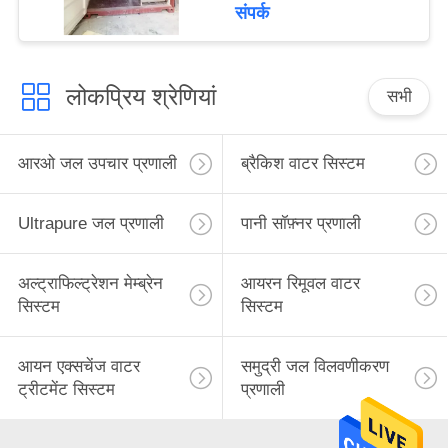
कृषि रिवर्स ऑस्मोसिस आरओ
संपर्क
सिस्टम
लोकप्रिय श्रेणियां
सभी
आरओ जल उपचार प्रणाली
ब्रैकिश वाटर सिस्टम
Ultrapure जल प्रणाली
पानी सॉफ़्नर प्रणाली
अल्ट्राफिल्ट्रेशन मेम्ब्रेन
आयरन रिमूवल वाटर
सिस्टम
सिस्टम
आयन एक्सचेंज वाटर
समुद्री जल विलवणीकरण
ट्रीटमेंट सिस्टम
प्रणाली