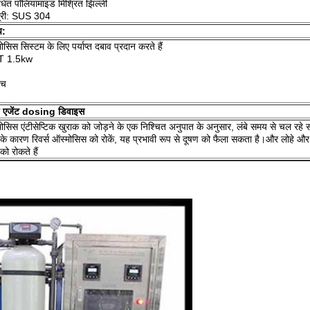
गंधित पॉलियामाइड मिश्रित झिल्ली
ग्री: SUS 304
प:
ोसिस सिस्टम के लिए पर्याप्त दबाव प्रदान करते हैं
T 1.5kw
एच
ड़ एजेंट dosing डिवाइस
मोसिस एंटीसेप्टिक खुराक को जोड़ने के एक निश्चित अनुपात के अनुसार, लंबे समय से चल रहे
गिंग के कारण रिवर्स ऑस्मोसिस को रोकें, यह प्रभावी रूप से दूषण को फैला सकता है।और लोहे और
ो रोकते हैं