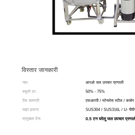
विस्तार जानकारी
नाम:
आरओ जल उपचार प्रणाली
वसूली दर:
50% - 75%
टैंक सामग्री:
एफआरपी / स्टेनलेस स्टील / कार्बन
पाइप ढालना:
SUS304 / SUS316L / U- पीवी
प्रमुखता देना:
0.5 टन घरेलू जल उपचार प्रणाल