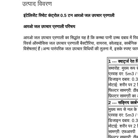
उत्पाद विवरण
इंटेलिजेंट रिमोट कंट्रोल 0.5 टन आरओ जल उपचार प्रणाली
आरओ जल उपचार प्रणाली परिचय
आरओ जल उपचार प्रणाली का सिद्धांत यह है कि कच्चा पानी उच्च दबाव में रिवर
रिवर्स ऑस्मोसिस जल उपचार प्रणाली बैक्टीरिया, वायरस, कोलाइड, कार्बनि
विशेषताएं हैं।अन्य पारंपरिक जल उपचार विधियों की तुलना में, इसके स्पष्ट फ
1 --- क्वार्ट्ज रेत 
समारोह: मुख्य रूप स
प्रवाह दर: 5m3 /
डिजाइन दबाव: 0
मोटाई: शरीर पर 2 म
फिल्टर सामग्री: ठीक 
फ़िल्टर सामग्री क
2 --- सक्रिय कार्ब
मुख्य रूप से नल के 
प्रवाह दर: 5m3 /
डिजाइन दबाव: 0
मोटाई: शरीर पर 2 म
सामग्री: एफआरपी
फिल्टर सामग्री: ठी