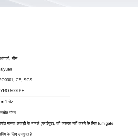
ुआंगज़ौ, चीन
aiyuan
SO9001, CE, SGS
YRO-500LPH
 = 1 सेट
ातचीत योग्य
िर्यात मानक लकड़ी के मामले (प्लाईवुड), की जरूरत नहीं करने के लिए fumigate,
िपिंग के लिए उपयुक्त है