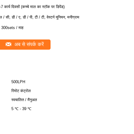
-7 कार्य दिवसों (कच्चे माल का स्टॉक पर डिपेंड)
ल / सी, डी / ए, डी / पी, टी / टी, वेस्टर्न यूनियन, मनीग्राम
 300sets / माह
अब से संपर्क करें
500LPH
रिमोट कंट्रोल
स्वचालित / मैनुअल
5 ℃ - 39 ℃