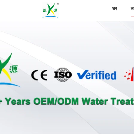
घर
उत