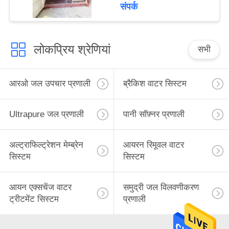
कृषि रिवर्स ऑस्मोसिस आरओ
संपर्क
सिस्टम
लोकप्रिय श्रेणियां
सभी
आरओ जल उपचार प्रणाली
ब्रैकिश वाटर सिस्टम
Ultrapure जल प्रणाली
पानी सॉफ़्नर प्रणाली
अल्ट्राफिल्ट्रेशन मेम्ब्रेन
आयरन रिमूवल वाटर
सिस्टम
सिस्टम
आयन एक्सचेंज वाटर
समुद्री जल विलवणीकरण
ट्रीटमेंट सिस्टम
प्रणाली