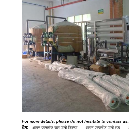
For more details, please do not hesitate to contact us.
टैग:
आयन एक्सचेंज राल पानी फिल्टर
,
आयन एक्सचेंज पानी शुद्ध
,