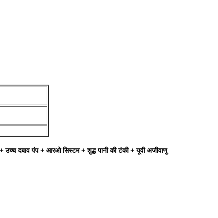
्टर + उच्च दबाव पंप + आरओ सिस्टम + शुद्ध पानी की टंकी + यूवी अजीवाणु