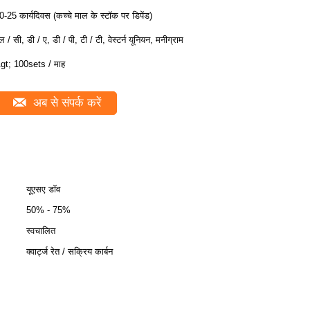
0-25 कार्यदिवस (कच्चे माल के स्टॉक पर डिपेंड)
ल / सी, डी / ए, डी / पी, टी / टी, वेस्टर्न यूनियन, मनीग्राम
gt; 100sets / माह
अब से संपर्क करें
यूएसए डॉव
50% - 75%
स्वचालित
क्वार्ट्ज रेत / सक्रिय कार्बन