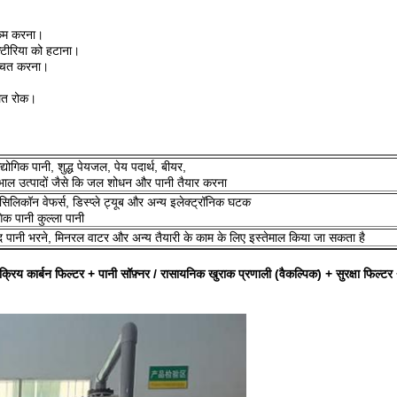
 कम करना।
टीरिया को हटाना।
श्चित करना।
लित रोक।
योगिक पानी, शुद्ध पेयजल, पेय पदार्थ, बीयर,
खभाल उत्पादों जैसे कि जल शोधन और पानी तैयार करना
सिलिकॉन वेफर्स, डिस्प्ले ट्यूब और अन्य इलेक्ट्रॉनिक घटक
िक पानी कुल्ला पानी
द पानी भरने, मिनरल वाटर और अन्य तैयारी के काम के लिए इस्तेमाल किया जा सकता है
 + सक्रिय कार्बन फिल्टर + पानी सॉफ़्नर / रासायनिक खुराक प्रणाली (वैकल्पिक) + सुरक्षा फिल