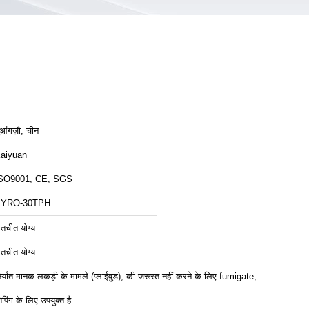
ुआंगज़ौ, चीन
aiyuan
SO9001, CE, SGS
KYRO-30TPH
ातचीत योग्य
ातचीत योग्य
िर्यात मानक लकड़ी के मामले (प्लाईवुड), की जरूरत नहीं करने के लिए fumigate,
िपिंग के लिए उपयुक्त है