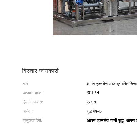
विस्तार जानकारी
नाम:
आयन एक्सचेंज वाटर ट्रीटमेंट सिस्
उत्पादन क्षमता:
30TPH
झिल्ली आवास:
एसएस
आवेदन:
शुद्ध पेयजल
प्रमुखता देना:
आयन एक्सचेंज पानी शुद्ध
आयन एक
,