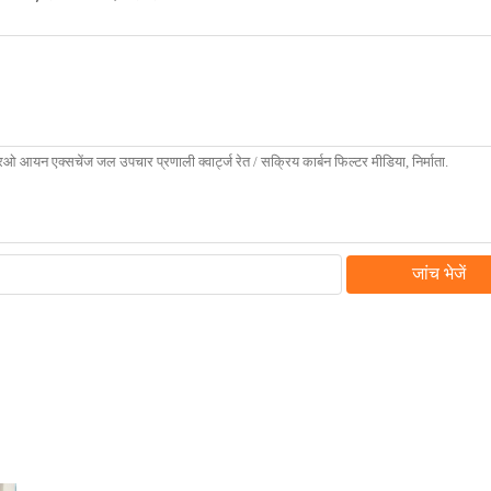
जांच भेजें