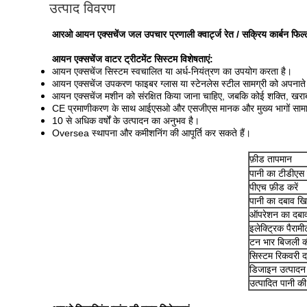
उत्पाद विवरण
आरओ आयन एक्सचेंज जल उपचार प्रणाली क्वार्ट्ज रेत / सक्रिय कार्बन फिल्
आयन एक्सचेंज वाटर ट्रीटमेंट सिस्टम विशेषताएं:
आयन एक्सचेंज सिस्टम स्वचालित या अर्ध-नियंत्रण का उपयोग करता है।
आयन एक्सचेंज उपकरण फाइबर ग्लास या स्टेनलेस स्टील सामग्री को अपनाते 
आयन एक्सचेंज मशीन को संरक्षित किया जाना चाहिए, जबकि कोई शक्ति, खराब शक्
CE प्रमाणीकरण के साथ आईएसओ और एसजीएस मानक और मुख्य भागों सामान 
10 से अधिक वर्षों के उत्पादन का अनुभव है।
Oversea स्थापना और कमीशनिंग की आपूर्ति कर सकते हैं।
फ़ीड तापमान
पानी का टीडीएस 
पीएच फ़ीड करें
पानी का दबाव खि
ऑपरेशन का दबा
इलेक्ट्रिक पैरामीट
टन भार बिजली 
सिस्टम रिकवरी 
डिजाइन उत्पादन
उत्पादित पानी की 