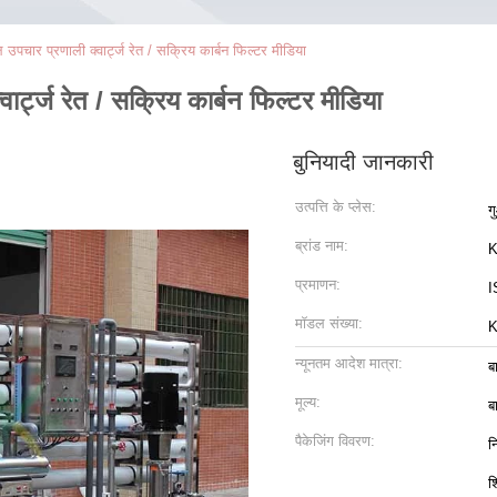
ार प्रणाली क्वार्ट्ज रेत / सक्रिय कार्बन फिल्टर मीडिया
ट्ज रेत / सक्रिय कार्बन फिल्टर मीडिया
बुनियादी जानकारी
उत्पत्ति के प्लेस:
ग
ब्रांड नाम:
K
प्रमाणन:
I
मॉडल संख्या:
न्यूनतम आदेश मात्रा:
ब
मूल्य:
ब
पैकेजिंग विवरण:
न
श