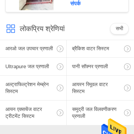
कृषि रिवर्स ऑस्मोसिस आरओ
संपर्क
सिस्टम
लोकप्रिय श्रेणियां
सभी
आरओ जल उपचार प्रणाली
ब्रैकिश वाटर सिस्टम
Ultrapure जल प्रणाली
पानी सॉफ़्नर प्रणाली
अल्ट्राफिल्ट्रेशन मेम्ब्रेन
आयरन रिमूवल वाटर
सिस्टम
सिस्टम
आयन एक्सचेंज वाटर
समुद्री जल विलवणीकरण
ट्रीटमेंट सिस्टम
प्रणाली