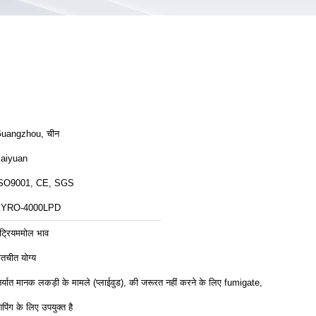
uangzhou, चीन
aiyuan
SO9001, CE, SGS
YRO-4000LPD
ेट्रियममोल भाव
ातचीत योग्य
िर्यात मानक लकड़ी के मामले (प्लाईवुड), की जरूरत नहीं करने के लिए fumigate,
िपिंग के लिए उपयुक्त है