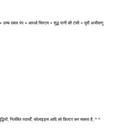
्टर + उच्च दबाव पंप + आरओ सिस्टम + शुद्ध पानी की टंकी + यूवी अजीवाणु
ुद्धियों, निलंबित पदार्थों, कोलाइड्स आदि को फ़िल्टर कर सकता है; ^ ^