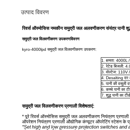
उत्पाद विवरण
रिवर्स ऑस्मोसिस नमकीन समुद्री जल अलवणीकरण संयंत्र पानी शु
समुद्री जल विलवणीकरण उपकरण
विवरण
kyro-4000lpd समुद्री जल विलवणीकरण उपकरण:
1. क्षमता: 4000L /
2. रेटेड बिजली: 
3. वोल्टेज: 110V /
4. Desalting दर
5. पानी की वसूली
6. कच्चे पानी क
7. शुद्ध पानी का 
समुद्री जल विलवणीकरण प्रणाली
विशेषताएं:
* पूरे रिवर्स ऑस्मोसिस समुद्री जल अलवणीकरण नियंत्रण प्रणाली का 
ऑपरेशन नियंत्रण प्रणाली औद्योगिक कंप्यूटर ऑपरेटिंग स्टेशन के प्
*Set high and low pressure protection switches and 