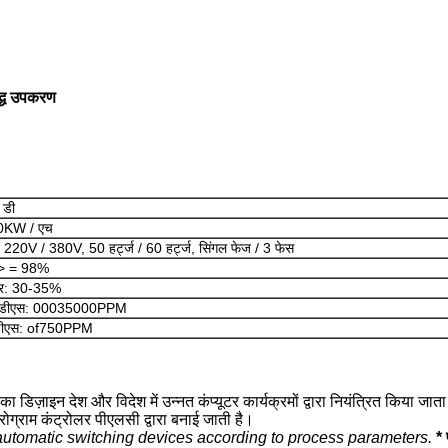
द्ध उपकरण
 डी
4.0KW / एच
 220V / 380V, 50 हर्ट्ज / 60 हर्ट्ज, सिंगल फेज / 3 फेस
:> = 98%
 दर: 30-35%
ा टीडीएस: 00035000PPM
टीडीएस: of750PPM
डिज़ाइन देश और विदेश में उन्नत कंप्यूटर कार्यक्रमों द्वारा नियंत्रित किया जा
रोग्राम कंट्रोलर पीएलसी द्वारा बनाई जाती है।
automatic switching devices according to process parameters.
* 