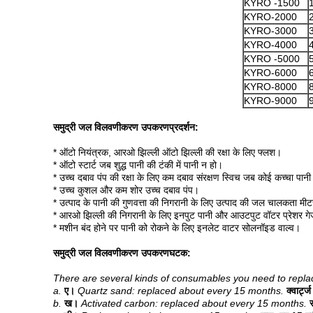
KYRO -1500
KYRO-2000
KYRO-3000
KYRO-4000
KYRO -5000
KYRO-6000
KYRO-8000
KYRO-9000
समुद्री जल विलवणीकरण उपकरण
प्रदर्शन:
* ऑटो नियंत्रक, आरओ झिल्ली ऑटो झिल्ली की रक्षा के लिए फ्लश।
* ऑटो स्टार्ट जब शुद्ध पानी की टंकी में पानी न हो।
* उच्च दबाव पंप की रक्षा के लिए कम दबाव संरक्षण स्विच जब कोई कच्चा पानी 
* उच्च कुशल और कम शोर उच्च दबाव पंप।
* उत्पाद के पानी की गुणवत्ता की निगरानी के लिए उत्पाद की जल चालकता म
* आरओ झिल्ली की निगरानी के लिए इनपुट पानी और आउटपुट वॉटर प्रेशर गे
* मशीन बंद होने पर पानी को रोकने के लिए इनलेट वाटर सोलनॉइड वाल्व।
समुद्री जल विलवणीकरण उपकरण
घटक:
There are several kinds of consumables you need to replac
a.
ए।
Quartz sand: replaced about every 15 months.
क्वार्ट
b.
ख।
Activated carbon: replaced about every 15 months.