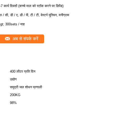
-7 कार्य दिवसों (कच्चे माल को स्टॉक करने पर डिपेंड)
ल / सी, डी / ए, डी / पी, टी / टी, वेस्टर्न यूनियन, मनीग्राम
gt; 300sets / माह
अब से संपर्क करें
400 लीटर प्रति दिन
उद्योग
समुद्री जल शोधन प्रणाली
200KG
98%