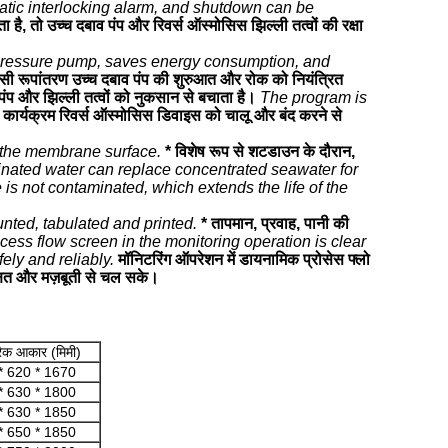
tic interlocking alarm, and shutdown can be
है, तो उच्च दबाव पंप और रिवर्स ऑस्मोसिस झिल्ली तत्वों की रक्षा
gh-pressure pump, saves energy consumption, and
क्वेंसी रूपांतरण उच्च दबाव पंप की शुरुआत और रोक को नियंत्रित
ंप और झिल्ली तत्वों को नुकसान से बचाता है।
The program is
कार्यक्रम रिवर्स ऑस्मोसिस डिवाइस को चालू और बंद करने से
e the membrane surface.
* विशेष रूप से शटडाउन के दौरान,
inated water can replace concentrated seawater for
 is not contaminated, which extends the life of the
unted, tabulated and printed.
* तापमान, प्रवाह, पानी की
ess flow screen in the monitoring operation is clear
ely and reliably.
मॉनिटरिंग ऑपरेशन में डायनामिक प्रोसेस फ्लो
्षित और मज़बूती से चल सके।
क आकार (मिमी)
* 620 * 1670
* 630 * 1800
* 630 * 1850
* 650 * 1850