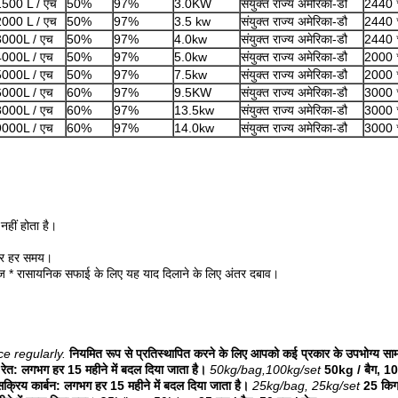
1500 L / एच
50%
97%
3.0KW
संयुक्त राज्य अमेरिका-डौ
2440 
2000 L / एच
50%
97%
3.5 kw
संयुक्त राज्य अमेरिका-डौ
2440 
3000L / एच
50%
97%
4.0kw
संयुक्त राज्य अमेरिका-डौ
2440 
4000L / एच
50%
97%
5.0kw
संयुक्त राज्य अमेरिका-डौ
2000 
5000L / एच
50%
97%
7.5kw
संयुक्त राज्य अमेरिका-डौ
2000 
6000L / एच
60%
97%
9.5KW
संयुक्त राज्य अमेरिका-डौ
3000 
8000L / एच
60%
97%
13.5kw
संयुक्त राज्य अमेरिका-डौ
3000 
9000L / एच
60%
97%
14.0kw
संयुक्त राज्य अमेरिका-डौ
3000 
नहीं होता है।
ीटर हर समय।
ज * रासायनिक सफाई के लिए यह याद दिलाने के लिए अंतर दबाव।
e regularly.
नियमित रूप से प्रतिस्थापित करने के लिए आपको कई प्रकार के उपभोग्य साम
्ज रेत: लगभग हर 15 महीने में बदल दिया जाता है।
50kg/bag,100kg/set
50kg / बैग, 10
सक्रिय कार्बन: लगभग हर 15 महीने में बदल दिया जाता है।
25kg/bag, 25kg/set
25 किग्