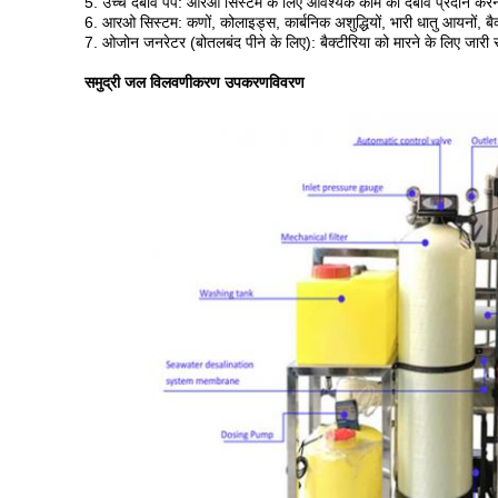
5. उच्च दबाव पंप: आरओ सिस्टम के लिए आवश्यक काम का दबाव प्रदान करना, 
6. आरओ सिस्टम: कणों, कोलाइड्स, कार्बनिक अशुद्धियों, भारी धातु आयनों, बै
7. ओजोन जनरेटर (बोतलबंद पीने के लिए): बैक्टीरिया को मारने के लिए जारी रख
समुद्री जल विलवणीकरण उपकरण
विवरण