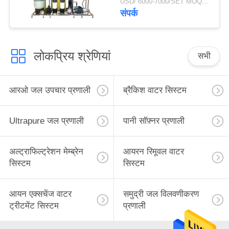
USD/`6000-7000/SET MOQ:एक सेट
संपर्क
लोकप्रिय श्रेणियां
सभी
आरओ जल उपचार प्रणाली
ब्रैकिश वाटर सिस्टम
Ultrapure जल प्रणाली
पानी सॉफ़्नर प्रणाली
अल्ट्राफिल्ट्रेशन मेम्ब्रेन
आयरन रिमूवल वाटर
सिस्टम
सिस्टम
आयन एक्सचेंज वाटर
समुद्री जल विलवणीकरण
ट्रीटमेंट सिस्टम
प्रणाली