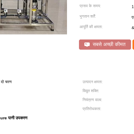
प्रसव के समय:
1
भुगतान शर्तें:
ए
आपूर्ति की क्षमता:
&
सबसे अच्छी कीमत
 दो चरण
उत्पादन क्षमता:
विद्युत शक्ति:
नियंत्रण वाल्व:
प्रतिरोधकता:
pure पानी उपकरण