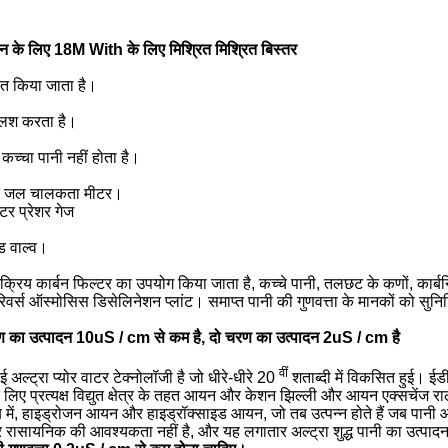
के लिए 18M With के लिए मिश्रित मिश्रित बिस्तर
ात किया जाता है।
्लश करता है।
कच्चा पानी नहीं होता है।
्पाद जल चालकता मीटर।
र प्रेशर गेज
ड वाल्व।
 सक्रिय कार्बन फिल्टर का उपयोग किया जाता है, कच्चे पानी, तलछट के कणों, कार्बन
ए रिवर्स ऑस्मोसिस डिसेलिनेशन प्लांट। समाप्त पानी की गुणवत्ता के मानकों को सुन
ण का उत्पादन 10uS / cm से कम है, दो चरण का उत्पादन 2uS / cm है
वीं
ट्रा प्योर वाटर टेक्नोलॉजी है जो धीरे-धीरे 20
शताब्दी में विकसित हुई।
 लिए प्रत्यक्ष विद्युत क्षेत्र के तहत आयन और केशन झिल्ली और आयन एक्सचेंज
य में, हाइड्रोजन आयन और हाइड्रॉक्साइड आयन, जो तब उत्पन्न होते हैं जब प
 रासायनिक की आवश्यकता नहीं है, और यह लगातार अल्ट्रा शुद्ध पानी का उत्पा