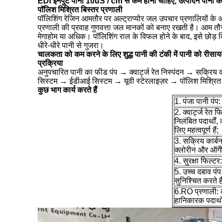
EDI इनपुट पानी 10uS / cm से कम होना चाहिए, उत्पादन पानी क
पॉलिश मिश्रित बिस्तर प्रणाली
पॉलिशिंग रेजिन आमतौर पर अल्ट्राप्योर जल उपचार प्रणालियों के 
प्रणाली की प्रवाह गुणवत्ता जल मानकों को बनाए रखती है। आम तौ
मेगाहोम या अधिक। पॉलिशिंग राल के विफल होने के बाद, इसे छोड़ 
धीरे-धीरे पानी से गुजरा।
चालकता को कम करने के लिए शुद्ध पानी की टंकी में पानी को र
प्रक्रिया
अनुपचारित पानी का फीड पंप → क्वार्ट्ज रेत निस्पंदन → सक्रि
सिस्टम → ईडीआई सिस्टम → यूवी स्टेरलाइज़र → पॉलिश मिश्रित ब
कुछ भाग कार्य करते हैं
1. पंजा पानी पंप
2. क्वार्ट्ज रेत 
निलंबित पदार्थो
लिए महत्वपूर्ण हैं;
3. सक्रिय कार्बन
क्लोरीन और ऑर्गेन
4. सुरक्षा फिल्ट
5. उच्च दबाव पंप
सुनिश्चित करते है
6.RO प्रणाली: कण
हानिकारक पदार्थ