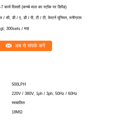
-7 कार्य दिवसों (कच्चे माल का स्टॉक पर डिपेंड)
ल / सी, डी / ए, डी / पी, टी / टी, वेस्टर्न यूनियन, मनीग्राम
gt; 300sets / माह
अब से संपर्क करें
500LPH
220V / 380V, 1ph / 3ph, 50Hz / 60Hz
स्वचालित
18MΩ