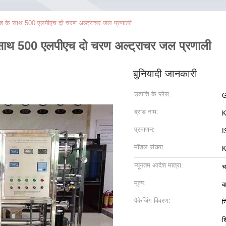
ेड के साथ 500 एलपीएच दो चरण अल्ट्राचर जल प्रणाली
 साथ 500 एलपीएच दो चरण अल्ट्राचर जल प्रणाली
बुनियादी जानकारी
उत्पत्ति के प्लेस:
G
ब्रांड नाम:
K
प्रमाणन:
I
मॉडल संख्या:
K
न्यूनतम आदेश मात्रा:
चर
मूल्य:
ब
पैकेजिंग विवरण:
न
श