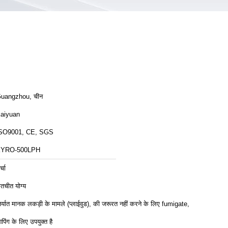
uangzhou, चीन
aiyuan
SO9001, CE, SGS
YRO-500LPH
्चा
ातचीत योग्य
िर्यात मानक लकड़ी के मामले (प्लाईवुड), की जरूरत नहीं करने के लिए fumigate,
िपिंग के लिए उपयुक्त है