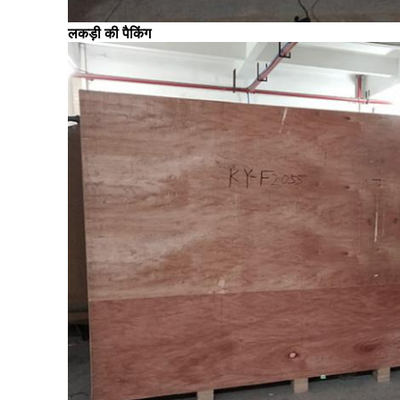
लकड़ी की पैकिंग