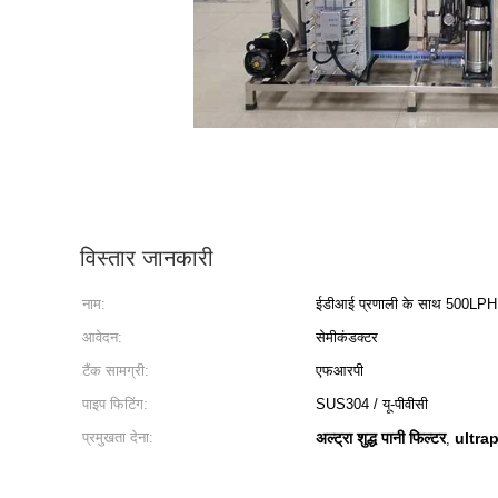
विस्तार जानकारी
नाम:
ईडीआई प्रणाली के साथ 500LPH
आवेदन:
सेमीकंडक्टर
टैंक सामग्री:
एफआरपी
पाइप फिटिंग:
SUS304 / यू-पीवीसी
प्रमुखता देना:
अल्ट्रा शुद्ध पानी फिल्टर
ultra
,