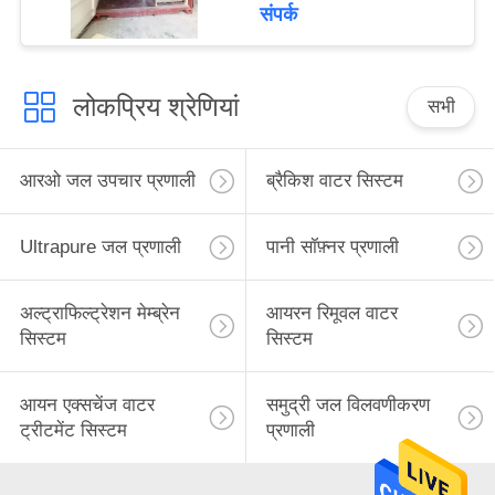
कृषि रिवर्स ऑस्मोसिस आरओ
संपर्क
सिस्टम
लोकप्रिय श्रेणियां
सभी
आरओ जल उपचार प्रणाली
ब्रैकिश वाटर सिस्टम
Ultrapure जल प्रणाली
पानी सॉफ़्नर प्रणाली
अल्ट्राफिल्ट्रेशन मेम्ब्रेन
आयरन रिमूवल वाटर
सिस्टम
सिस्टम
आयन एक्सचेंज वाटर
समुद्री जल विलवणीकरण
ट्रीटमेंट सिस्टम
प्रणाली