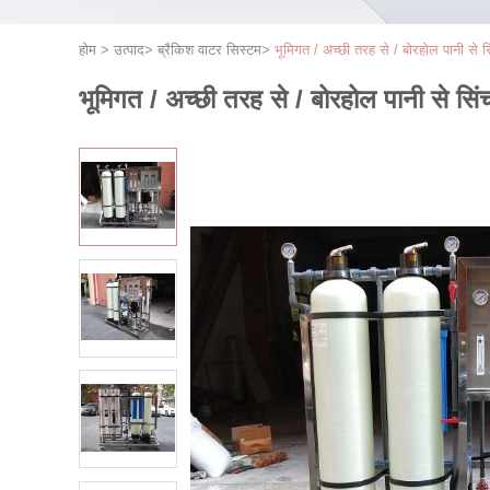
होम
>
उत्पाद
>
ब्रैकिश वाटर सिस्टम
>
भूमिगत / अच्छी तरह से / बोरहोल पानी से 
भूमिगत / अच्छी तरह से / बोरहोल पानी से सि