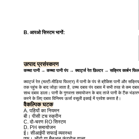
B. आरओ सिस्टम भागों:
उत्पाद प्रसंस्करण
कच्चा पानी → कच्चा पानी पंप → क्वार्ट्ज रेत फ़िल्टर → सक्रिय कार्बन फ
क्वार्ट्ज रेत (मल्टी-मीडिया फिल्टर) में पानी के पंप से ब्रैकिश पानी और सक्र
तक पहुंच के बाद जोड़ा जाता है, उच्च दबाव पंप दबाव में सभी तरह से कम दबाव
साथ दबाव डाला।
पानी के गुणवत्ता समायोजन के बाद ताजे पानी के टैंक भंडार
करने के लिए दबाव विनिमय ऊर्जा वसूली इकाई में प्रवेश करता है।
वैकल्पिक घटक
A. पहियों का नियमन
बी। पीसी टच स्क्रीन
C. दो-चरण RO सिस्टम
D. PH समायोजन
ई। सीआईपी सफाई व्यवस्था
एफ। ऑटो या मैनुअल कंट्रोल वाल्व