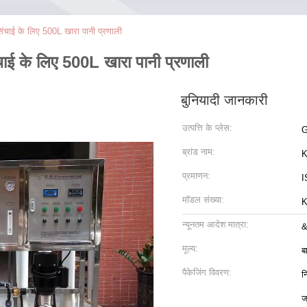
सिंचाई के लिए 500L खारा पानी प्रणाली
ंचाई के लिए 500L खारा पानी प्रणाली
बुनियादी जानकारी
उत्पत्ति के प्लेस:
G
ब्रांड नाम:
K
प्रमाणन:
I
मॉडल संख्या:
K
न्यूनतम आदेश मात्रा:
&
मूल्य:
ब
पैकेजिंग विवरण:
न
ज