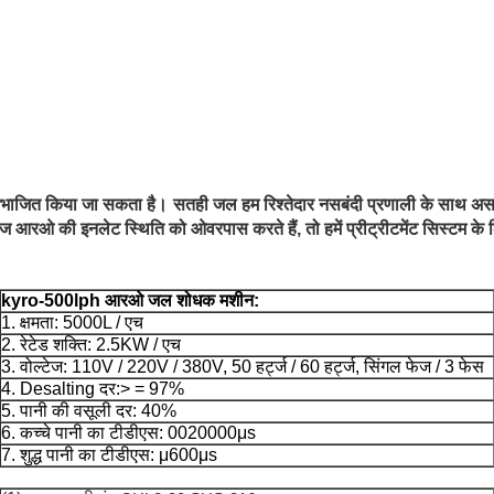
 विभाजित किया जा सकता है।
सतही जल हम रिश्तेदार नसबंदी प्रणाली के साथ असम
रओ की इनलेट स्थिति को ओवरपास करते हैं, तो हमें प्रीट्रीटमेंट सिस्टम के लिए
kyro-500lph आरओ जल शोधक मशीन:
1. क्षमता: 5000L / एच
2. रेटेड शक्ति: 2.5KW / एच
3. वोल्टेज: 110V / 220V / 380V, 50 हर्ट्ज / 60 हर्ट्ज, सिंगल फेज / 3 फेस
4. Desalting दर:> = 97%
5. पानी की वसूली दर: 40%
6. कच्चे पानी का टीडीएस: 0020000μs
7. शुद्ध पानी का टीडीएस: μ600μs