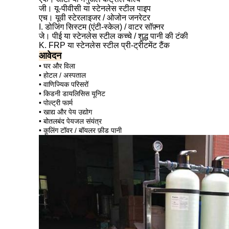
जी। यू-पीवीसी या स्टेनलेस स्टील पाइप
एच। यूवी स्टेरलाइजर / ओजोन जनरेटर
I. डोजिंग सिस्टम (एंटी-स्केल) / वाटर सॉफ़्नर
जे। पीई या स्टेनलेस स्टील कच्चे / शुद्ध पानी की टंकी
K. FRP या स्टेनलेस स्टील प्री-ट्रीटमेंट टैंक
आवेदन
• घर और विला
• होटल / अस्पताल
• वाणिज्यिक परिसरों
• किडनी डायलिसिस यूनिट
• पोल्ट्री फार्म
• खाद्य और पेय उद्योग
• बोतलबंद पेयजल संयंत्र
• कूलिंग टॉवर / बॉयलर फ़ीड पानी