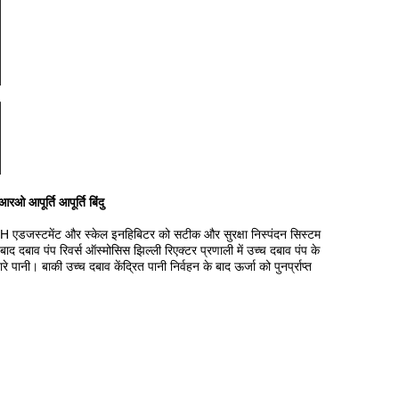
 आपूर्ति आपूर्ति बिंदु
ी, PH एडजस्टमेंट और स्केल इनहिबिटर को सटीक और सुरक्षा निस्पंदन सिस्टम
ाद दबाव पंप रिवर्स ऑस्मोसिस झिल्ली रिएक्टर प्रणाली में उच्च दबाव पंप के
ारे पानी।
बाकी उच्च दबाव केंद्रित पानी निर्वहन के बाद ऊर्जा को पुनर्प्राप्त