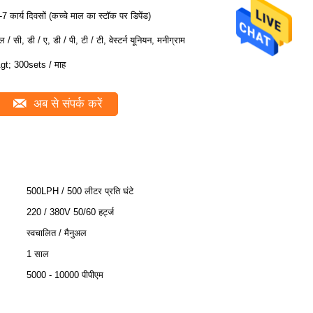
-7 कार्य दिवसों (कच्चे माल का स्टॉक पर डिपेंड)
ल / सी, डी / ए, डी / पी, टी / टी, वेस्टर्न यूनियन, मनीग्राम
gt; 300sets / माह
अब से संपर्क करें
500LPH / 500 लीटर प्रति घंटे
220 / 380V 50/60 हर्ट्ज
स्वचालित / मैनुअल
1 साल
5000 - 10000 पीपीएम