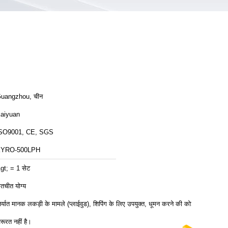
uangzhou, चीन
aiyuan
SO9001, CE, SGS
YRO-500LPH
gt; = 1 सेट
ातचीत योग्य
िर्यात मानक लकड़ी के मामले (प्लाईवुड), शिपिंग के लिए उपयुक्त, धूमन करने की कोई
रूरत नहीं है।