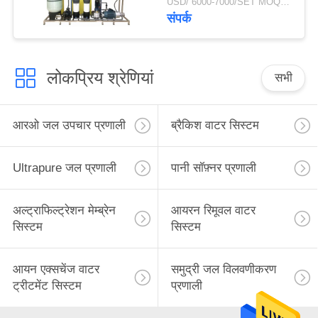
USD/`6000-7000/SET MOQ:एक सेट
संपर्क
लोकप्रिय श्रेणियां
सभी
आरओ जल उपचार प्रणाली
ब्रैकिश वाटर सिस्टम
Ultrapure जल प्रणाली
पानी सॉफ़्नर प्रणाली
अल्ट्राफिल्ट्रेशन मेम्ब्रेन
आयरन रिमूवल वाटर
सिस्टम
सिस्टम
आयन एक्सचेंज वाटर
समुद्री जल विलवणीकरण
ट्रीटमेंट सिस्टम
प्रणाली