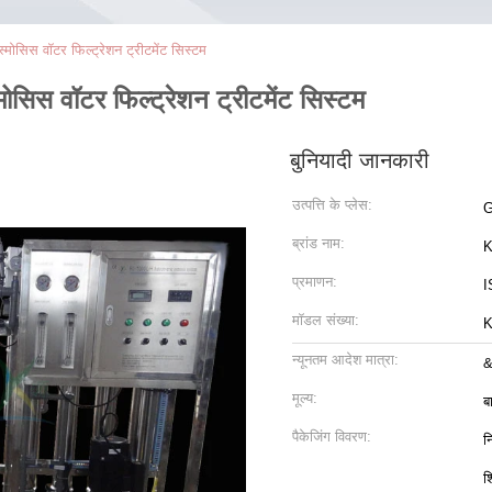
मोसिस वॉटर फिल्ट्रेशन ट्रीटमेंट सिस्टम
ोसिस वॉटर फिल्ट्रेशन ट्रीटमेंट सिस्टम
बुनियादी जानकारी
उत्पत्ति के प्लेस:
G
ब्रांड नाम:
K
प्रमाणन:
I
मॉडल संख्या:
K
न्यूनतम आदेश मात्रा:
&
मूल्य:
ब
पैकेजिंग विवरण:
न
श