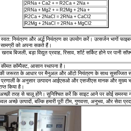
2RNa + Ca2 + = R2Ca + 2Na +
2RNa + Mg2 + = R2Mg + 2Na +
R2Ca + 2NaCl = 2RNa + CaCl2
R2Mg + 2NaCl = 2RNa + MgCl2
र स्वत: नियंत्रण और अर्द्ध नियंत्रण का उपयोग करें। उत्सर्जन भागों फाइब
 सामग्री को अपना सकते हैं।
खराब बिजली, बड़ा विद्युत प्रवाह, रिसाव, शॉर्ट सर्किट होने पर पानी सॉफ़
र कीमत कॉम्पैक्ट, आसान स्थापना है।
 की जरूरत के आधार पर मैनुअल और ऑटो नियंत्रण के साथ सुसज्जित स
्नर प्रणाली के अनुसार उत्पादन आईएसओ और एसजीएस मानक और मुख्य भ
ाप्त किया है।
 अच्छी तरह से चालू होंगे।
सुनिश्चित करें कि साइट आने पर कोई समस्या 
वल अच्छे उत्पादों, बल्कि हमारी पूरी टीम, गुणवत्ता, अनुभव, और सेवा प्रद