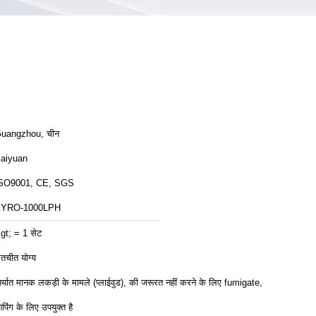
uangzhou, चीन
aiyuan
SO9001, CE, SGS
YRO-1000LPH
gt; = 1 सेट
ातचीत योग्य
िर्यात मानक लकड़ी के मामले (प्लाईवुड), की जरूरत नहीं करने के लिए fumigate,
िपिंग के लिए उपयुक्त है