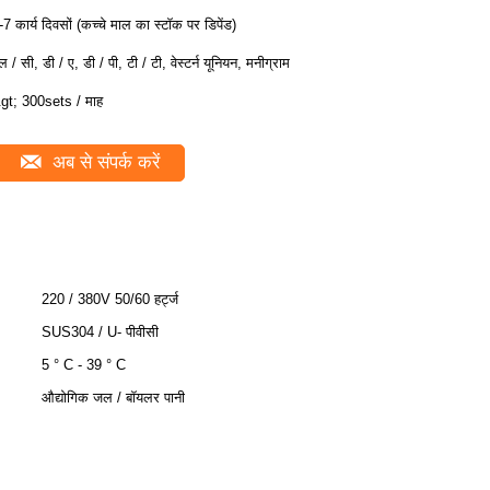
-7 कार्य दिवसों (कच्चे माल का स्टॉक पर डिपेंड)
ल / सी, डी / ए, डी / पी, टी / टी, वेस्टर्न यूनियन, मनीग्राम
gt; 300sets / माह
अब से संपर्क करें
220 / 380V 50/60 हर्ट्ज
SUS304 / U- पीवीसी
5 ° C - 39 ° C
औद्योगिक जल / बॉयलर पानी