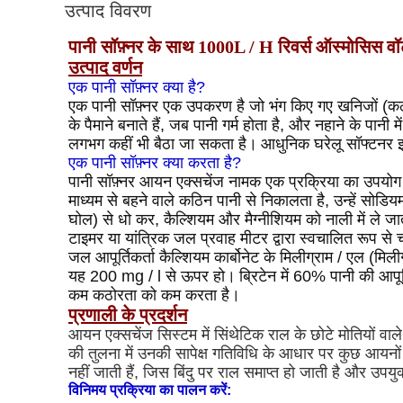
उत्पाद विवरण
पानी सॉफ़्नर के साथ 1000L / H रिवर्स ऑस्मोसिस वॉट
उत्पाद वर्णन
एक पानी सॉफ़्नर क्या है?
एक पानी सॉफ़्नर एक उपकरण है जो भंग किए गए खनिजों (कठो
के पैमाने बनाते हैं, जब पानी गर्म होता है, और नहाने के पान
लगभग कहीं भी बैठा जा सकता है।
आधुनिक घरेलू सॉफ्टनर इतन
एक पानी सॉफ़्नर क्या करता है?
पानी सॉफ़्नर आयन एक्सचेंज नामक एक प्रक्रिया का उपयोग 
माध्यम से बहने वाले कठिन पानी से निकालता है, उन्हें सोडि
घोल) से धो कर, कैल्शियम और मैग्नीशियम को नाली में ले 
टाइमर या यांत्रिक जल प्रवाह मीटर द्वारा स्वचालित रूप से 
जल आपूर्तिकर्ता कैल्शियम कार्बोनेट के मिलीग्राम / एल (मि
यह 200 mg / l से ऊपर हो।
ब्रिटेन में 60% पानी की आप
कम कठोरता को कम करता है।
प्रणाली के प्रदर्शन
आयन एक्सचेंज सिस्टम में सिंथेटिक राल के छोटे मोतियों वाले ट
की तुलना में उनकी सापेक्ष गतिविधि के आधार पर कुछ आयनो
नहीं जाती हैं, जिस बिंदु पर राल समाप्त हो जाती है और उपयुक्
विनिमय प्रक्रिया का पालन करें: