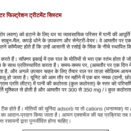
र फिल्ट्रेशन ट्रीटमेंट सिस्टम
र लवण) को हटाने के लिए घर या व्यावसायिक परिसर में पानी की आपूर्ति
ी में साबुन-मैल, कपड़े धोने के उपकरण और सेनेटरी-वेयर।
वे आमतौर पर एक घ
े कॉम्पैक्ट होते हैं कि उन्हें आसानी से रसोई के सिंक के नीचे स्थापित
करते हैं।
सॉफ़्नर इकाई में एक राल के मोतियों से भरा एक स्तंभ होता ह
यम के साथ प्रतिस्थापित करता है।
समय-समय पर, (आमतौर पर एक दिन में 
जाता है, और अगले उपचार चक्र के लिए तैयार राल पर ताज़ा सोडियम आयन
चालू हो जाता है।
यूनिट को आम तौर पर महीने में एक बार नमक (दानों, छोटी 
लीग्राम प्रति लीटर) में पानी की कठोरता (कुल कठोरता) के स्तर को परिभाष
ूर्ति मुश्किल से होती है और आमतौर पर 300 से 350 mg / l कुल कठोरता
ैंक होते हैं।
मोतियों को चुनिंदा adsorb या तो cations (धनात्मक) य
ं का आदान-प्रदान किया जाता है।
आयन एक्सचेंज की यह प्रक्रिया तब 
त रसायनों द्वारा पुनर्जीवित होना चाहिए।