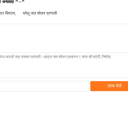
^ - ^
!
धन्यवाद!
्टर सिस्टम
,
घरेलू जल शोधन प्रणाली
जांच भेजें