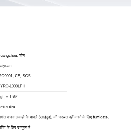
uangzhou, चीन
aiyuan
SO9001, CE, SGS
YRO-1000LPH
gt; = 1 सेट
ातचीत योग्य
िर्यात मानक लकड़ी के मामले (प्लाईवुड), की जरूरत नहीं करने के लिए fumigate,
िपिंग के लिए उपयुक्त है