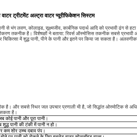
र ट्रीटमेंट अल्ट्रा वाटर प्यूरीफिकेशन सिस्टम
ानी से भंग लवण, कोलाइड, सूक्ष्मजीव, कार्बनिक पदार्थ आदि को प्रभावी ढंग से 
वणीकरण तकनीक है।
विशेषज्ञों ने बताया: रिवर्स ऑस्मोसिस तकनीक सबसे प्रभावी औ
चिकित्सा में शुद्ध पानी, पीने के पानी और इतने पर किया जा सकता है।
अलवणीकरण
ीक है।
और सबसे स्थिर जल उपचार प्रणाली भी है, जो सिद्धांत ओस्मोटिक से अधिक स
ो सकता है।
ब कोई पानी और पूरा पानी।
 शुद्ध पानी की टंकी में पानी न हो।
र कम शोर उच्च दबाव पंप।
 होने पर पानी को रोकने के लिए इनलेट वाटर सोलनॉइड वाल्व।