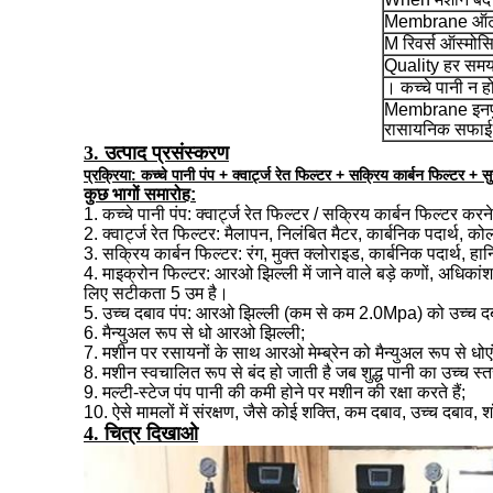
Membrane
ऑट
M
रिवर्स ऑस्मोस
Quality
हर समय
। कच्चे पानी न हो
Membrane
इन
रासायनिक सफाई 
3. उत्पाद प्रसंस्करण
प्रक्रिया: कच्चे पानी पंप + क्वार्ट्ज रेत फिल्टर + सक्रिय कार्बन फिल्टर +
कुछ भागों समारोह:
1. कच्चे पानी पंप: क्वार्ट्ज रेत फिल्टर / सक्रिय कार्बन फिल्टर करन
2. क्वार्ट्ज रेत फिल्टर: मैलापन, निलंबित मैटर, कार्बनिक पदार्थ, 
3. सक्रिय कार्बन फिल्टर: रंग, मुक्त क्लोराइड, कार्बनिक पदार्थ, ह
4. माइक्रोन फिल्टर: आरओ झिल्ली में जाने वाले बड़े कणों, अधिकांश 
लिए सटीकता 5 उम है।
5. उच्च दबाव पंप: आरओ झिल्ली (कम से कम 2.0Mpa) को उच्च दबा
6. मैन्युअल रूप से धो आरओ झिल्ली;
7. मशीन पर रसायनों के साथ आरओ मेम्ब्रेन को मैन्युअल रूप से धोएं
8. मशीन स्वचालित रूप से बंद हो जाती है जब शुद्ध पानी का उच्च स्
9. मल्टी-स्टेज पंप पानी की कमी होने पर मशीन की रक्षा करते हैं;
10. ऐसे मामलों में संरक्षण, जैसे कोई शक्ति, कम दबाव, उच्च दबाव,
4. चित्र दिखाओ