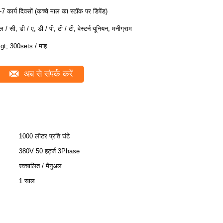
-7 कार्य दिवसों (कच्चे माल का स्टॉक पर डिपेंड)
ल / सी, डी / ए, डी / पी, टी / टी, वेस्टर्न यूनियन, मनीग्राम
gt; 300sets / माह
अब से संपर्क करें
1000 लीटर प्रति घंटे
380V 50 हर्ट्ज 3Phase
स्वचालित / मैनुअल
1 साल