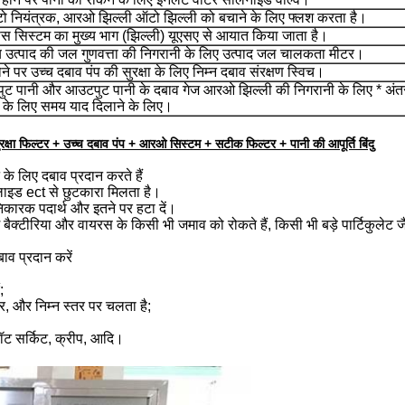
ो नियंत्रक, आरओ झिल्ली ऑटो झिल्ली को बचाने के लिए फ्लश करता है।
िस सिस्टम का मुख्य भाग (झिल्ली) यूएसए से आयात किया जाता है।
 उत्पाद की जल गुणवत्ता की निगरानी के लिए उत्पाद जल चालकता मीटर।
ने पर उच्च दबाव पंप की सुरक्षा के लिए निम्न दबाव संरक्षण स्विच।
पुट पानी और आउटपुट पानी के दबाव गेज आरओ झिल्ली की निगरानी के लिए * अंत
के लिए समय याद दिलाने के लिए।
 सुरक्षा फिल्टर + उच्च दबाव पंप + आरओ सिस्टम + सटीक फिल्टर + पानी की आपूर्ति बिंदु
े के लिए दबाव प्रदान करते हैं
कोलाइड ect से छुटकारा मिलता है।
ानिकारक पदार्थ और इतने पर हटा दें।
बैक्टीरिया और वायरस के किसी भी जमाव को रोकते हैं, किसी भी बड़े पार्टिकुलेट जै
व प्रदान करें
;
तर, और निम्न स्तर पर चलता है;
 शॉट सर्किट, क्रीप, आदि।