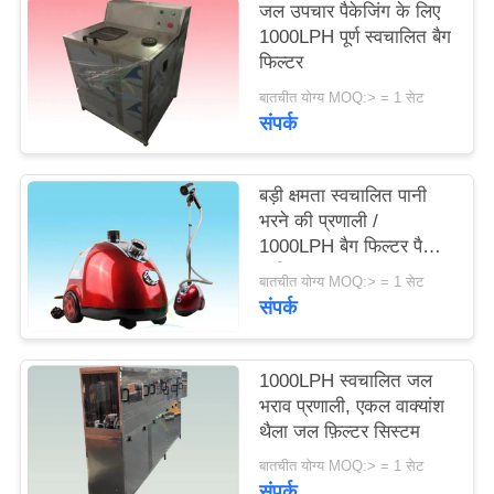
जल उपचार पैकेजिंग के लिए
1000LPH पूर्ण स्वचालित बैग
साइटमैप
फिल्टर
बातचीत योग्य MOQ:> = 1 सेट
संपर्क
PRIVACY
POLICY
बड़ी क्षमता स्वचालित पानी
भरने की प्रणाली /
1000LPH बैग फिल्टर पैकेज
मशीन
बातचीत योग्य MOQ:> = 1 सेट
संपर्क
1000LPH स्वचालित जल
भराव प्रणाली, एकल वाक्यांश
थैला जल फ़िल्टर सिस्टम
बातचीत योग्य MOQ:> = 1 सेट
संपर्क