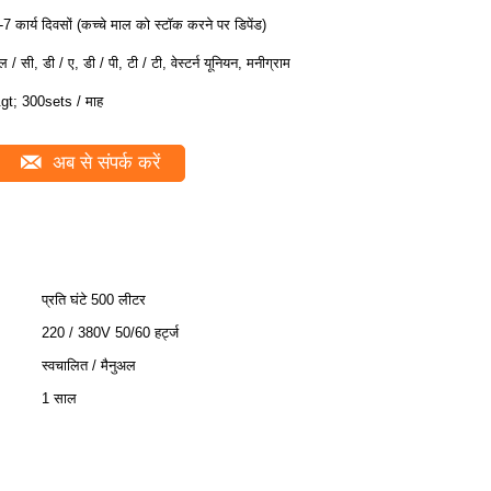
-7 कार्य दिवसों (कच्चे माल को स्टॉक करने पर डिपेंड)
ल / सी, डी / ए, डी / पी, टी / टी, वेस्टर्न यूनियन, मनीग्राम
gt; 300sets / माह
अब से संपर्क करें
प्रति घंटे 500 लीटर
220 / 380V 50/60 हर्ट्ज
स्वचालित / मैनुअल
1 साल