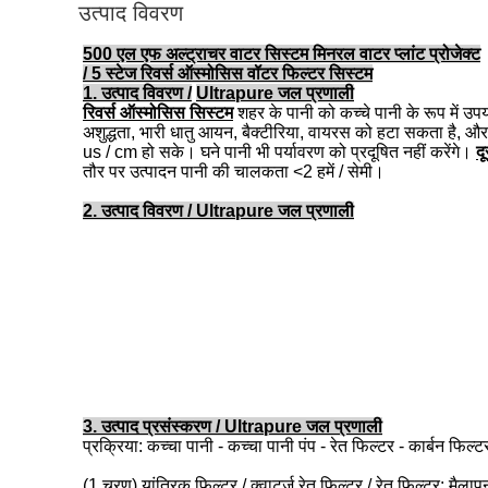
उत्पाद विवरण
500 एल एफ अल्ट्राचर वाटर सिस्टम मिनरल वाटर प्लांट प्रोजेक्ट
/ 5 स्टेज रिवर्स ऑस्मोसिस वॉटर फिल्टर सिस्टम
1. उत्पाद विवरण /
Ultrapure जल प्रणाली
रिवर्स ऑस्मोसिस सिस्टम
शहर के पानी को कच्चे पानी के रूप में उपय
अशुद्धता, भारी धातु आयन, बैक्टीरिया, वायरस को हटा सकता है
us / cm हो सके।
घने पानी भी पर्यावरण को प्रदूषित नहीं करेंगे।
द
तौर पर उत्पादन पानी की चालकता <2 हमें / सेमी।
2. उत्पाद विवरण / Ultrapure जल प्रणाली
3. उत्पाद प्रसंस्करण / Ultrapure जल प्रणाली
प्रक्रिया: कच्चा पानी - कच्चा पानी पंप - रेत फिल्टर - कार्बन फिल्
(1 चरण) यांत्रिक फिल्टर / क्वार्ट्ज रेत फिल्टर / रेत फिल्टर: मैल