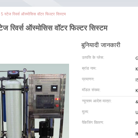
 5 स्टेज रिवर्स ऑस्मोसिस वॉटर फिल्टर सिस्टम
टेज रिवर्स ऑस्मोसिस वॉटर फिल्टर सिस्टम
बुनियादी जानकारी
उत्पत्ति के प्लेस:
G
ब्रांड नाम:
K
प्रमाणन:
I
मॉडल संख्या:
K
न्यूनतम आदेश मात्रा:
&
मूल्य:
U
पैकेजिंग विवरण:
न
श