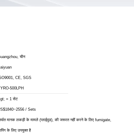
uangzhou, चीन
aiyuan
SO9001, CE, SGS
YRO-500LPH
gt; = 1 सेट
S$1840~2556 / Sets
िर्यात मानक लकड़ी के मामले (प्लाईवुड), की जरूरत नहीं करने के लिए fumigate,
िपिंग के लिए उपयुक्त है