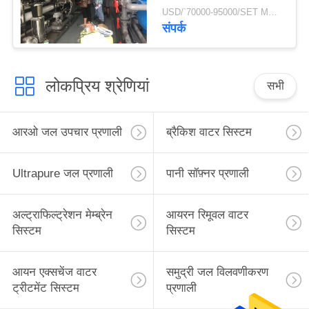
प्रति घंटा स्वच्छ पेयजल के
USD/`70000-95000/SET MOQ:1 सेट
लिए
संपर्क
लोकप्रिय श्रेणियां
सभी
आरओ जल उपचार प्रणाली
ब्रैकिश वाटर सिस्टम
Ultrapure जल प्रणाली
पानी सॉफ़्नर प्रणाली
अल्ट्राफिल्ट्रेशन मेम्ब्रेन
आयरन रिमूवल वाटर
सिस्टम
सिस्टम
आयन एक्सचेंज वाटर
समुद्री जल विलवणीकरण
ट्रीटमेंट सिस्टम
प्रणाली