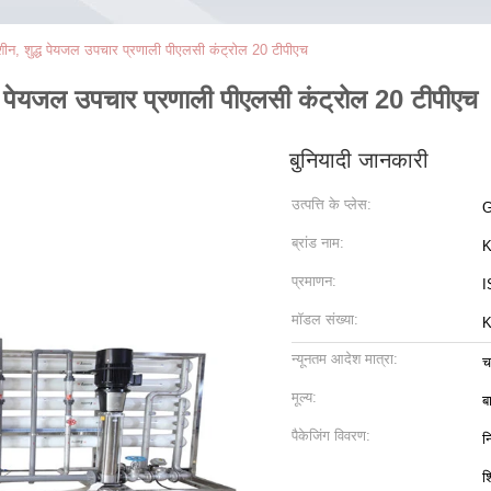
ीन, शुद्ध पेयजल उपचार प्रणाली पीएलसी कंट्रोल 20 टीपीएच
ध पेयजल उपचार प्रणाली पीएलसी कंट्रोल 20 टीपीएच
बुनियादी जानकारी
उत्पत्ति के प्लेस:
G
ब्रांड नाम:
K
प्रमाणन:
I
मॉडल संख्या:
K
न्यूनतम आदेश मात्रा:
चर
मूल्य:
ब
पैकेजिंग विवरण:
न
श