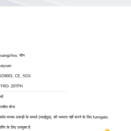
uangzhou, चीन
aiyuan
SO9001, CE, SGS
YRO- 20TPH
्चा
ातचीत योग्य
िर्यात मानक लकड़ी के मामले (प्लाईवुड), की जरूरत नहीं करने के लिए fumigate,
िपिंग के लिए उपयुक्त है