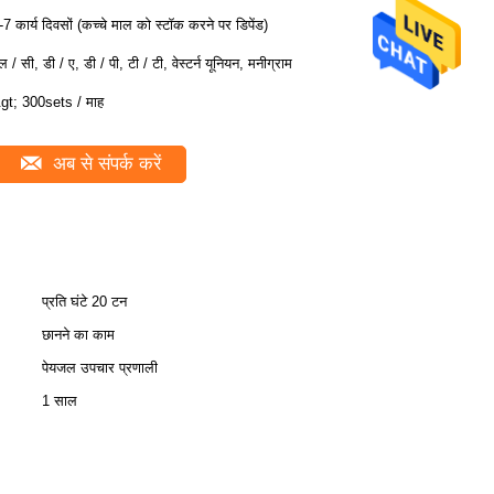
-7 कार्य दिवसों (कच्चे माल को स्टॉक करने पर डिपेंड)
ल / सी, डी / ए, डी / पी, टी / टी, वेस्टर्न यूनियन, मनीग्राम
gt; 300sets / माह
अब से संपर्क करें
प्रति घंटे 20 टन
छानने का काम
पेयजल उपचार प्रणाली
1 साल